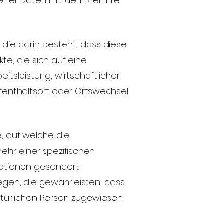
ner Daten mit dem Ziel, ihre
 die darin besteht, dass diese
, die sich auf eine
tsleistung, wirtschaftlicher
Aufenthaltsort oder Ortswechsel
, auf welche die
hr einer spezifischen
mationen gesondert
en, die gewährleisten, dass
natürlichen Person zugewiesen