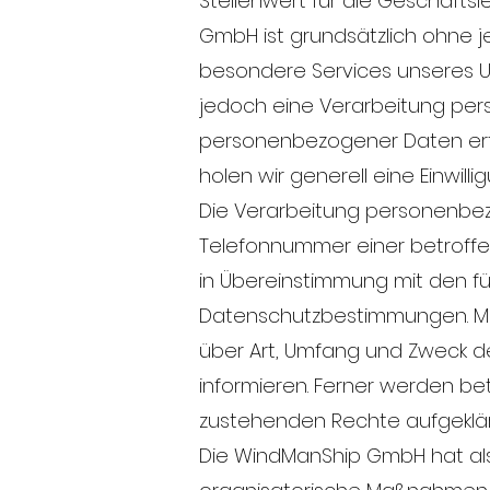
Stellenwert für die Geschäfts
GmbH ist grundsätzlich ohne 
besondere Services unseres 
jedoch eine Verarbeitung per
personenbezogener Daten erfor
holen wir generell eine Einwill
Die Verarbeitung personenbezo
Telefonnummer einer betroffe
in Übereinstimmung mit den f
Datenschutzbestimmungen. Mit
über Art, Umfang und Zweck 
informieren. Ferner werden be
zustehenden Rechte aufgeklär
Die WindManShip GmbH hat als 