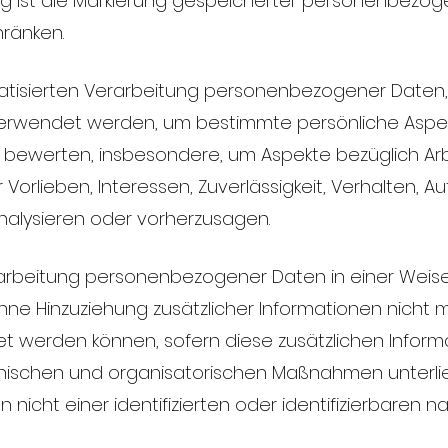
g ist die Markierung gespeicherter personenbezoge
hränken.
omatisierten Verarbeitung personenbezogener Daten,
wendet werden, um bestimmte persönliche Aspekte
 bewerten, insbesondere, um Aspekte bezüglich Arbei
 Vorlieben, Interessen, Zuverlässigkeit, Verhalten, 
analysieren oder vorherzusagen.
rarbeitung personenbezogener Daten in einer Weise
 Hinzuziehung zusätzlicher Informationen nicht me
t werden können, sofern diese zusätzlichen Infor
schen und organisatorischen Maßnahmen unterlieg
icht einer identifizierten oder identifizierbaren 