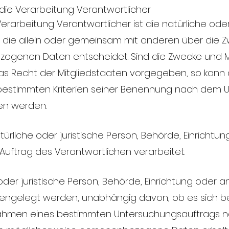
die Verarbeitung Verantwortlicher
erarbeitung Verantwortlicher ist die natürliche oder
e, die allein oder gemeinsam mit anderen über die Z
ogenen Daten entscheidet. Sind die Zwecke und Mi
as Recht der Mitgliedstaaten vorgegeben, so kann 
bestimmten Kriterien seiner Benennung nach dem 
en werden.
türliche oder juristische Person, Behörde, Einrichtun
ftrag des Verantwortlichen verarbeitet.
oder juristische Person, Behörde, Einrichtung oder an
gelegt werden, unabhängig davon, ob es sich bei 
 Rahmen eines bestimmten Untersuchungsauftrags 