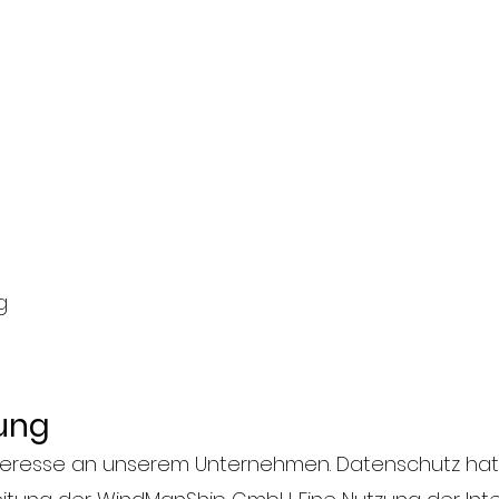
g
ung
 Interesse an unserem Unternehmen. Datenschutz h