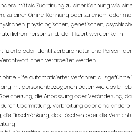
besondere mittels Zuordnung zu einer Kennung wie ei
n, zu einer Online-Kennung oder zu einem oder m
ysischen, physiologischen, genetischen, psychischen,
natürlichen Person sind, identifiziert werden kann.
ntifizierte oder identifizierbare natürliche Person
Verantwortlichen verarbeitet werden.
er ohne Hilfe automatisierter Verfahren ausgeführt
ng mit personenbezogenen Daten wie das Erheben
 Speicherung, die Anpassung oder Veränderung, das
urch Übermittlung, Verbreitung oder eine andere F
, die Einschränkung, das Löschen oder die Vernicht
eitung