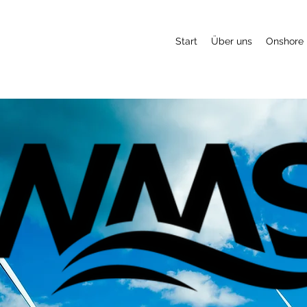
Start
Über uns
Onshore