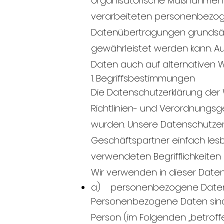
organisatorische Maßnahmen u
verarbeiteten personenbezoge
Datenübertragungen grundsätzl
gewährleistet werden kann. A
Daten auch auf alternativen We
1. Begriffsbestimmungen
Die Datenschutzerklärung der 
Richtlinien- und Verordnungs
wurden. Unsere Datenschutzerkl
Geschäftspartner einfach lesb
verwendeten Begrifflichkeiten 
Wir verwenden in dieser Daten
a) personenbezogene Date
Personenbezogene Daten sind all
Person (im Folgenden „betroffe