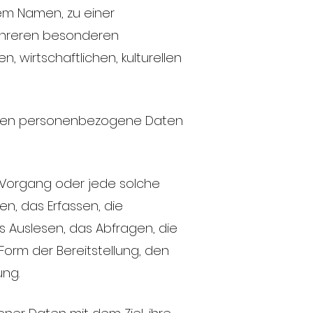
nem Namen, zu einer
ehreren besonderen
 wirtschaftlichen, kulturellen
, deren personenbezogene Daten
e Vorgang oder jede solche
, das Erfassen, die
 Auslesen, das Abfragen, die
orm der Bereitstellung, den
ung.