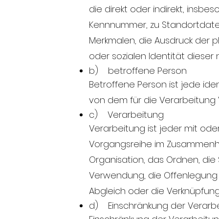
die direkt oder indirekt, ins
Kennnummer, zu Standortdate
Merkmalen, die Ausdruck der ph
oder sozialen Identität dieser 
b) betroffene Person
Betroffene Person ist jede ide
von dem für die Verarbeitung 
c) Verarbeitung
Verarbeitung ist jeder mit od
Vorgangsreihe im Zusammenha
Organisation, das Ordnen, die
Verwendung, die Offenlegung d
Abgleich oder die Verknüpfung
d) Einschränkung der Verarb