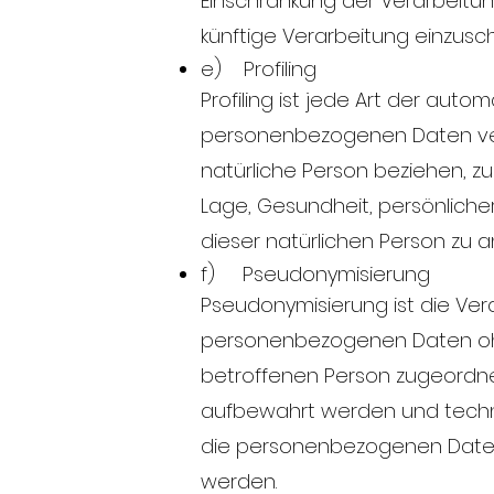
Einschränkung der Verarbeitun
künftige Verarbeitung einzusc
e) Profiling
Profiling ist jede Art der aut
personenbezogenen Daten ver
natürliche Person beziehen, zu
Lage, Gesundheit, persönlicher
dieser natürlichen Person zu 
f) Pseudonymisierung
Pseudonymisierung ist die Ve
personenbezogenen Daten ohne
betroffenen Person zugeordne
aufbewahrt werden und techni
die personenbezogenen Daten n
werden.