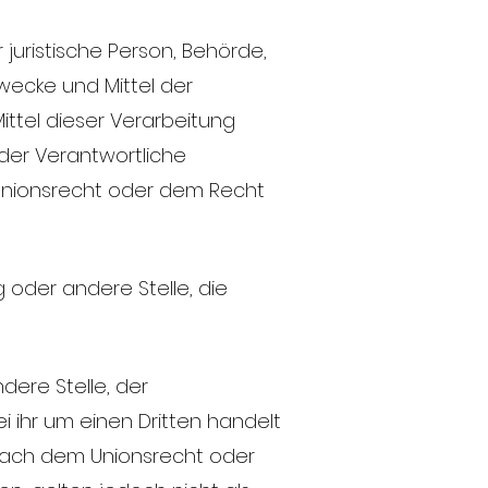
 juristische Person, Behörde,
wecke und Mittel der
ttel dieser Verarbeitung
der Verantwortliche
Unionsrecht oder dem Recht
g oder andere Stelle, die
dere Stelle, der
ihr um einen Dritten handelt
nach dem Unionsrecht oder