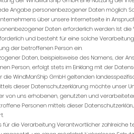
leitung der WindManShip GmbH. Eine Nutzung der In
jede Angabe personenbezogener Daten möglich. So
Unternehmens über unsere Internetseite in Anspr
sonenbezogener Daten erforderlich werden. Ist die
derlich und besteht für eine solche Verarbeitung 
igung der betroffenen Person ein.
gener Daten, beispielsweise des Namens, der Ansch
nen Person, erfolgt stets im Einklang mit der Dat
ür die WindManShip GmbH geltenden landesspezifi
tels dieser Datenschutzerklärung möchte unser Un
der von uns erhobenen, genutzten und verarbeite
troffene Personen mittels dieser Datenschutzerklär
t.
für die Verarbeitung Verantwortlicher zahlreiche 